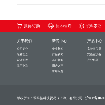
报价/订购
技术/售后
资料索取
关于我们
新闻中心
产品中心
公司简介
企业新闻
实验室仪器
经营理念
产品新闻
实验室设备
设计开发
其它新闻
产业机器
生产制造
用户之声
常用问题
版权所有：雅马拓科技贸易（上海）有限公司
沪ICP备10207