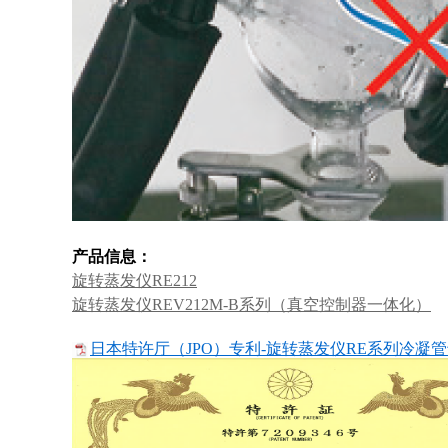
产品信息：
旋转蒸发仪RE212
旋转蒸发仪REV212M-B系列（真空控制器一体化）
日本特许厅（JPO）专利-旋转蒸发仪RE系列冷凝管专