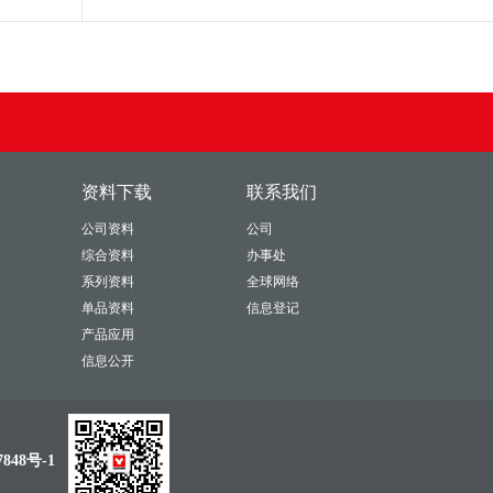
资料下载
联系我们
公司资料
公司
综合资料
办事处
系列资料
全球网络
单品资料
信息登记
产品应用
信息公开
848号-1