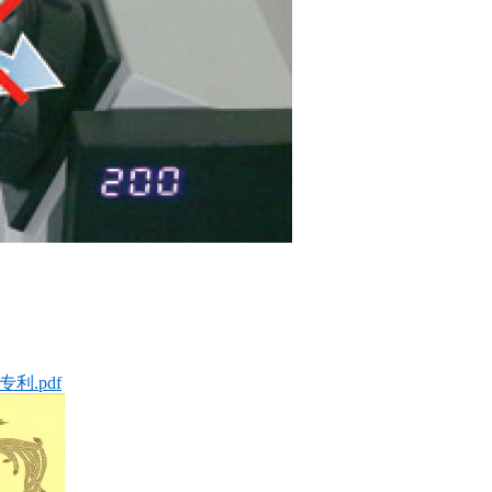
利.pdf