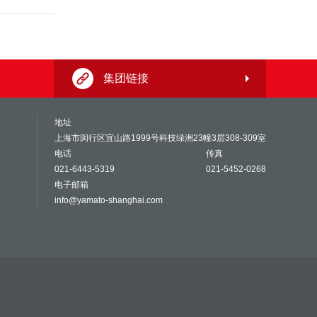
集团链接
地址
上海市闵行区宜山路1999号科技绿洲23幢3层308-309室
电话
传真
021-6443-5319
021-5452-0268
电子邮箱
info@yamato-shanghai.com