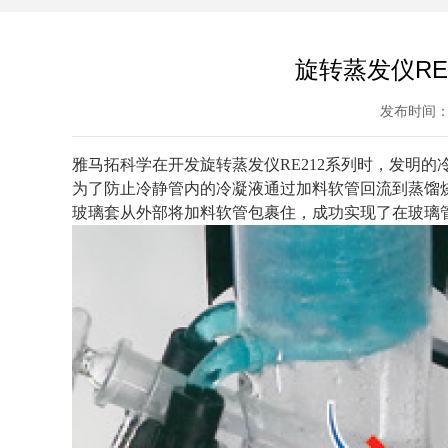
旋转蒸发仪RE
发布时间：2
雅马拓科学在开发旋转蒸发仪RE212系列时，发明
为了防止冷静管内的冷凝液通过加料软管回流到蒸馏
玻璃套从外部将加料软管包裹住，成功实现了在玻璃