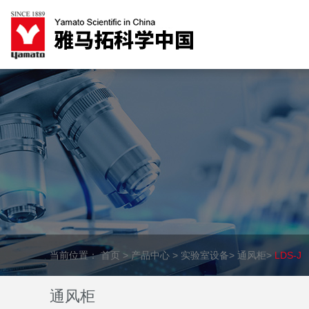
当前位置：
首页
>
产品中心
>
实验室设备
>
通风柜
>
LDS-J
通风柜