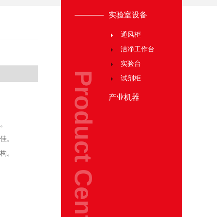
实验室设备
通风柜
洁净工作台
实验台
Product Center
试剂柜
产业机器
。
佳。
构。