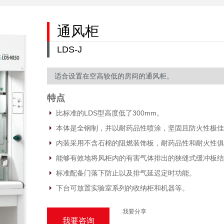
通风柜
LDS-J
适合设置在空高较低的房间的通风柜。
特点
比标准的LDS型高度低了300mm。
本体是全钢制，并以耐药品性喷涂，坚固且防火性极佳
内装采用不含石棉的阻燃装饰板，耐药品性和耐火性俱
能够有效地将风柜内的有害气体排出的狭缝式缓冲板结
标准配备门落下防止以及排气延迟定时功能。
下台可放置实验室系列的收纳柜和机器等。
我要分享
我要咨询