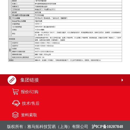
集团链接
报价/订购
技术/售后
资料索取
版权所有：雅马拓科技贸易（上海）有限公司
沪ICP备10207848