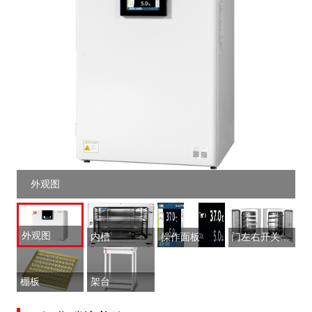
外观图
外观图
内槽
操作面板
门左右开关方向可选择
棚板
架台